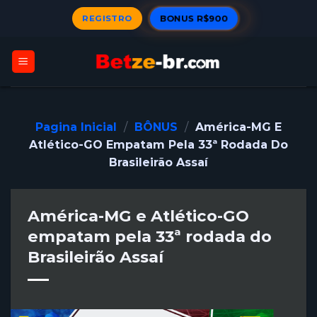
Skip
BONUS R$900
REGISTRO
to
content
Pagina Inicial
/
BÔNUS
/
América-MG E
Atlético-GO Empatam Pela 33ª Rodada Do
Brasileirão Assaí
América-MG e Atlético-GO
empatam pela 33ª rodada do
Brasileirão Assaí