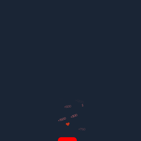
+500
+300
+1500
+750
+1200
$