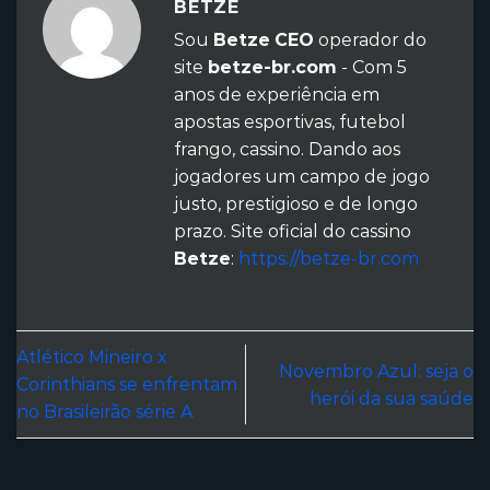
BETZE
Sou
Betze
CEO
operador do
site
betze-br.com
- Com 5
anos de experiência em
apostas esportivas, futebol
frango, cassino. Dando aos
jogadores um campo de jogo
justo, prestigioso e de longo
prazo. Site oficial do cassino
Betze
:
https://betze-br.com
Atlético Mineiro x
Novembro Azul: seja o
Corinthians se enfrentam
herói da sua saúde
no Brasileirão série A