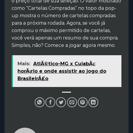
o preço total de sua seleção. O valor mostrado
como “Cartelas Compradas” no topo da pop-
up mostra o número de cartelas compradas
para a próxima rodada. Agora, se você já
comprou o máximo permitido de cartelas,
você verá apenas um resumo de sua compra.
Simples, não? Comece a jogar agora mesmo.
Mais:
AtlÃ©tico-MG x CuiabÃ¡:
horÃ¡rio e onde assistir ao jogo do
BrasileirÃ£o