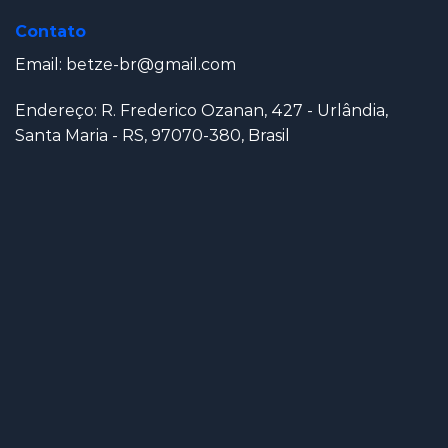
Contato
Email:
betze-br@gmail.com
Endereço: R. Frederico Ozanan, 427 - Urlândia,
Santa Maria - RS, 97070-380, Brasil