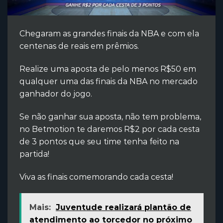
Chegaram as grandes finais da NBA e com ela
centenas de reais em prêmios.
Realize uma aposta de pelo menos R$50 em
qualquer uma das finais da NBA no mercado
ganhador do jogo.
Se não ganhar sua aposta, não tem problema,
no Betmotion te daremos R$2 por cada cesta
de 3 pontos que seu time tenha feito na
partida!
Viva as finais comemorando cada cesta!
Mais:
Juventude realizará plantão de
atendimento ao torcedor no próximo