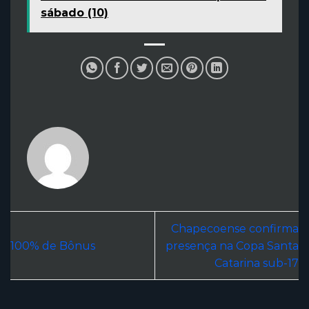
sábado (10)
Chapecoense confirma
100% de Bônus
presença na Copa Santa
Catarina sub-17