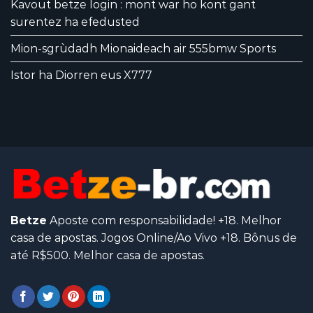
Kavout betze login : mont war ho kont gant
surentez ha efedusted
Mion-sgrùdadh Mionaideach air 555bmw Sports
Istor ha Diorren eus X777
Betze
Aposte com responsabilidade! +18. Melhor
casa de apostas. Jogos Online/Ao Vivo +18. Bônus de
até R$500. Melhor casa de apostas.