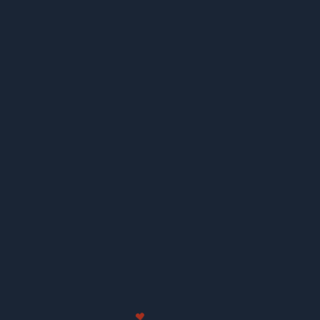
+1200
$
+500