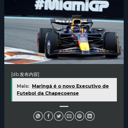
[db:发布内容]
Mais:
Maringá é o novo Executivo de
Futebol da Chapecoense