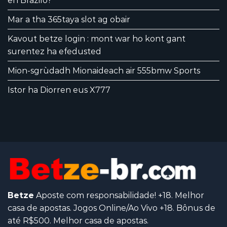
en Brazilo?
Mar a tha 365taya slot ag obair
Kavout betze login : mont war ho kont gant
surentez ha efedusted
Mion-sgrùdadh Mionaideach air 555bmw Sports
Istor ha Diorren eus X777
Betze
Aposte com responsabilidade! +18. Melhor
casa de apostas. Jogos Online/Ao Vivo +18. Bônus de
até R$500. Melhor casa de apostas.