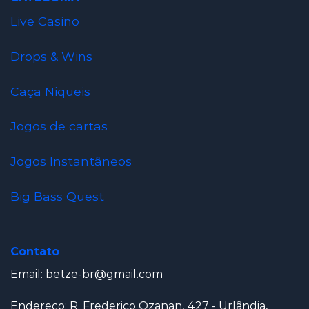
Live Casino
Drops & Wins
Caça Niqueis
Jogos de cartas
Jogos Instantâneos
Big Bass Quest
Contato
Email:
betze-br@gmail.com
Endereço: R. Frederico Ozanan, 427 - Urlândia,