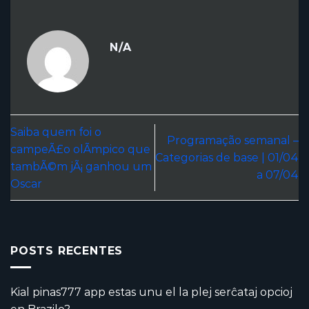
N/A
Saiba quem foi o
Programação semanal –
campeÃ£o olÃ­mpico que
Categorias de base | 01/04
tambÃ©m jÃ¡ ganhou um
a 07/04
Oscar
POSTS RECENTES
Kial pinas777 app estas unu el la plej serĉataj opcioj